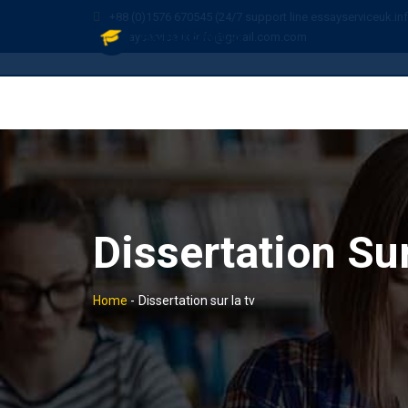
+88 (0)1576 670545 (24/7 support line essayserviceuk.in
essayserviceuk.info@gmail.com.com
Dissertation Su
Home
-
Dissertation sur la tv