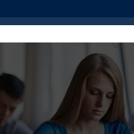
der Now
Reviews
Dissertation Services