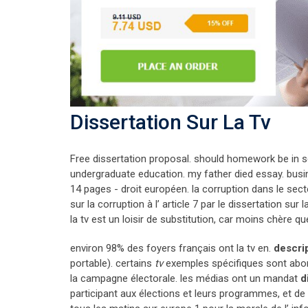
Dissertation Sur La Tv
Free dissertation proposal. should homework be in sc
undergraduate education. my father died essay. busin
14 pages - droit européen. la corruption dans le sect
sur la corruption à l’ article 7 par le dissertation sur 
la tv est un loisir de substitution, car moins chère qu
environ 98% des foyers français ont la tv en.
descri
portable). certains
tv
exemples spécifiques sont ab
la campagne électorale. les médias ont un mandat
d
participant aux élections et leurs programmes, et de c