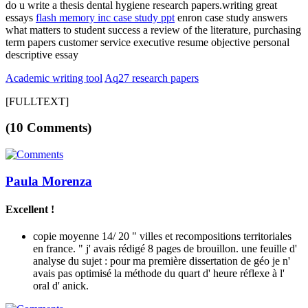
do u write a thesis dental hygiene research papers.writing great
essays
flash memory inc case study ppt
enron case study answers
what matters to student success a review of the literature, purchasing
term papers customer service executive resume objective personal
descriptive essay
Academic writing tool
Aq27 research papers
[FULLTEXT]
(10 Comments)
Paula Morenza
Excellent !
copie moyenne 14/ 20 " villes et recompositions territoriales
en france. " j' avais rédigé 8 pages de brouillon. une feuille d'
analyse du sujet : pour ma première dissertation de géo je n'
avais pas optimisé la méthode du quart d' heure réflexe à l'
oral d' anick.