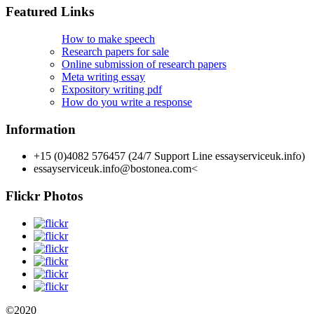
Featured Links
How to make speech
Research papers for sale
Online submission of research papers
Meta writing essay
Expository writing pdf
How do you write a response
Information
+15 (0)4082 576457 (24/7 Support Line essayserviceuk.info)
essayserviceuk.info@bostonea.com
<
Flickr Photos
©2020