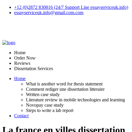
+12 (0)2872 830816 (24/7 Support Line essayserviceuk.info)
essayserviceuk.info@gmail.com.com
Home
Order Now
Reviews
Dissertation Services
Home
What is another word for thesis statement
Comment rediger une dissertation litteraire
Written case study
Literature review in mobile technologies and learning
Novopay case study
Steps to write a lab report
Contact
La france en villes dissertation