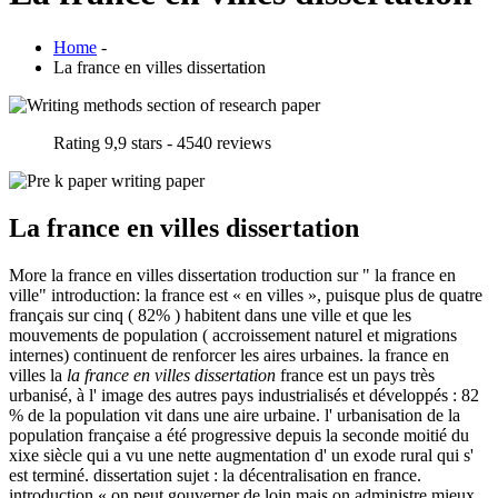
Home
-
La france en villes dissertation
Rating
9,9
stars -
4540
reviews
La france en villes dissertation
More la france en villes dissertation troduction sur " la france en
ville" introduction: la france est « en villes », puisque plus de quatre
français sur cinq ( 82% ) habitent dans une ville et que les
mouvements de population ( accroissement naturel et migrations
internes) continuent de renforcer les aires urbaines. la france en
villes la
la france en villes dissertation
france est un pays très
urbanisé, à l' image des autres pays industrialisés et développés : 82
% de la population vit dans une aire urbaine. l' urbanisation de la
population française a été progressive depuis la seconde moitié du
xixe siècle qui a vu une nette augmentation d' un exode rural qui s'
est terminé. dissertation sujet : la décentralisation en france.
introduction « on peut gouverner de loin mais on administre mieux