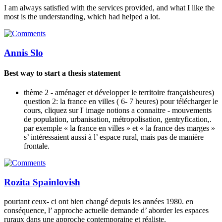
I am always satisfied with the services provided, and what I like the
most is the understanding, which had helped a lot.
Annis Slo
Best way to start a thesis statement
thème 2 - aménager et développer le territoire françaisheures)
question 2: la france en villes ( 6- 7 heures) pour télécharger le
cours, cliquez sur l' image notions a connaitre - mouvements
de population, urbanisation, métropolisation, gentryfication,.
par exemple « la france en villes » et « la france des marges »
s’ intéressaient aussi à l’ espace rural, mais pas de manière
frontale.
Rozita Spainlovish
pourtant ceux- ci ont bien changé depuis les années 1980. en
conséquence, l’ approche actuelle demande d’ aborder les espaces
ruraux dans une approche contemporaine et réaliste.